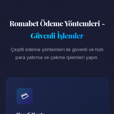
Romabet Ödeme Yöntemleri -
Güvenli İşlemler
Çeşitli ödeme yöntemleri ile güvenli ve hızlı
para yatırma ve çekme işlemleri yapın.
💳