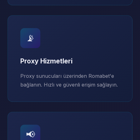
📡
Proxy Hizmetleri
Proxy sunucuları üzerinden Romabet'e
bağlanın. Hızlı ve güvenli erişim sağlayın.
📢