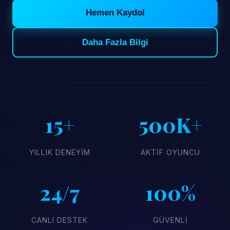
Hemen Kaydol
Daha Fazla Bilgi
15+
500K+
YILLIK DENEYIM
AKTIF OYUNCU
24/7
100%
CANLI DESTEK
GÜVENLI