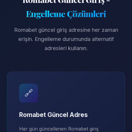
Engelleme Çözümleri
Romabet güncel giriş adresine her zaman
erişin. Engelleme durumunda alternatif
adresleri kullanın.
🔗
Romabet Güncel Adres
Her gün güncellenen Romabet giriş