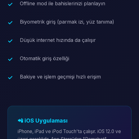
Offline mod ile bahislerinizi planlayın
Biyometrik giriş (parmak izi, yüz tanıma)
Düşük internet hızında da çalışır
Otomatik giriş özelliği
Bakiye ve işlem geçmişi hızlı erişim
📲 iOS Uygulaması
iPhone, iPad ve iPod Touch'ta çalışır. iOS 12.0 ve