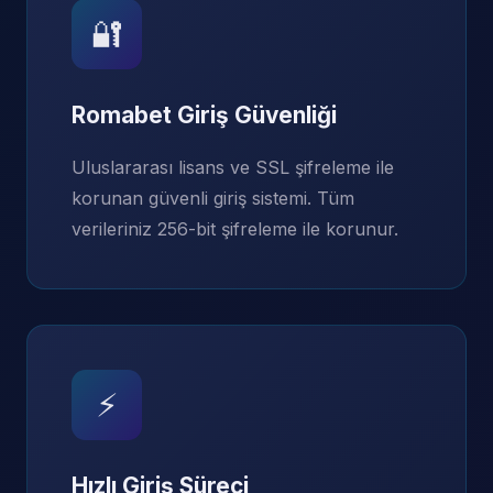
🔐
Romabet Giriş Güvenliği
Uluslararası lisans ve SSL şifreleme ile
korunan güvenli giriş sistemi. Tüm
verileriniz 256-bit şifreleme ile korunur.
⚡
Hızlı Giriş Süreci