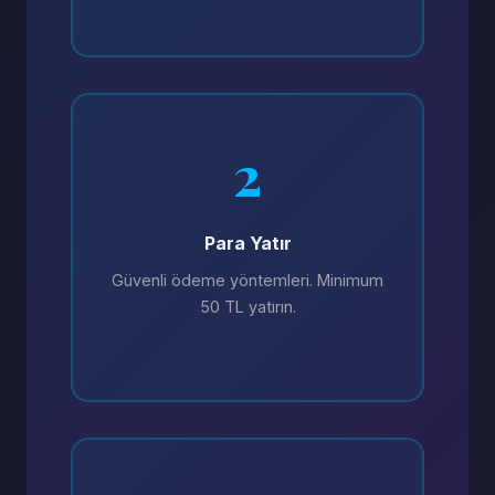
2
Para Yatır
Güvenli ödeme yöntemleri. Minimum
50 TL yatırın.