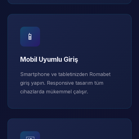
📱
Mobil Uyumlu Giriş
Smartphone ve tabletinizden Romabet
giriş yapın. Responsive tasarım tüm
cihazlarda mükemmel çalışır.