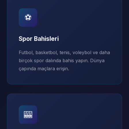
⚽
Spor Bahisleri
Futbol, basketbol, tenis, voleybol ve daha
birçok spor dalında bahis yapın. Dünya
çapında maçlara erişin.
🎰