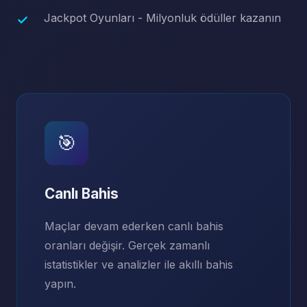
Jackpot Oyunları - Milyonluk ödüller kazanın
🎯
Canlı Bahis
Maçlar devam ederken canlı bahis
oranları değişir. Gerçek zamanlı
istatistikler ve analizler ile akıllı bahis
yapın.