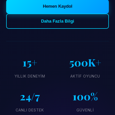
Hemen Kaydol
Daha Fazla Bilgi
15+
500K+
YILLIK DENEYIM
AKTIF OYUNCU
24/7
100%
CANLI DESTEK
GÜVENLI