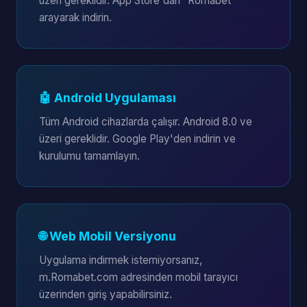
üzeri gereklidir. App Store'dan "Romabet"
arayarak indirin.
🤖 Android Uygulaması
Tüm Android cihazlarda çalışır. Android 8.0 ve
üzeri gereklidir. Google Play'den indirin ve
kurulumu tamamlayın.
🌐 Web Mobil Versiyonu
Uygulama indirmek istemiyorsanız,
m.Romabet.com adresinden mobil tarayıcı
üzerinden giriş yapabilirsiniz.