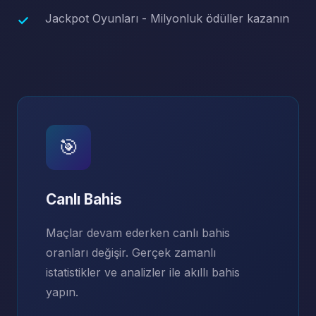
Jackpot Oyunları - Milyonluk ödüller kazanın
🎯
Canlı Bahis
Maçlar devam ederken canlı bahis
oranları değişir. Gerçek zamanlı
istatistikler ve analizler ile akıllı bahis
yapın.