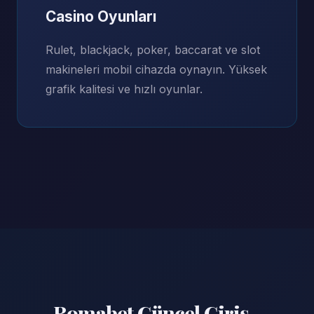
Casino Oyunları
Rulet, blackjack, poker, baccarat ve slot
makineleri mobil cihazda oynayın. Yüksek
grafik kalitesi ve hızlı oyunlar.
Romabet Güncel Giriş -