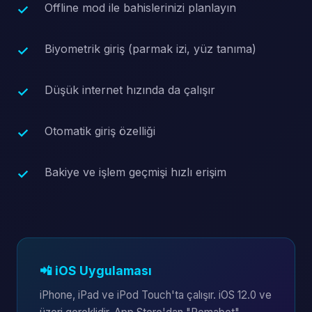
Offline mod ile bahislerinizi planlayın
Biyometrik giriş (parmak izi, yüz tanıma)
Düşük internet hızında da çalışır
Otomatik giriş özelliği
Bakiye ve işlem geçmişi hızlı erişim
📲 iOS Uygulaması
iPhone, iPad ve iPod Touch'ta çalışır. iOS 12.0 ve