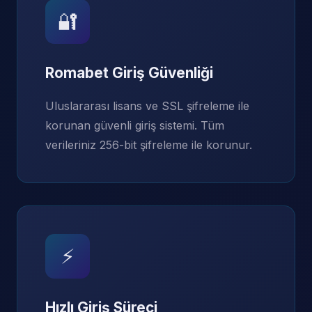
🔐
Romabet Giriş Güvenliği
Uluslararası lisans ve SSL şifreleme ile
korunan güvenli giriş sistemi. Tüm
verileriniz 256-bit şifreleme ile korunur.
⚡
Hızlı Giriş Süreci