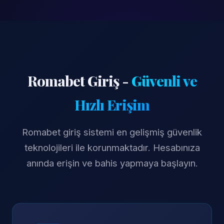
Romabet Giriş -
Güvenli ve
Hızlı Erişim
Romabet giriş sistemi en gelişmiş güvenlik
teknolojileri ile korunmaktadır. Hesabınıza
anında erişin ve bahis yapmaya başlayın.