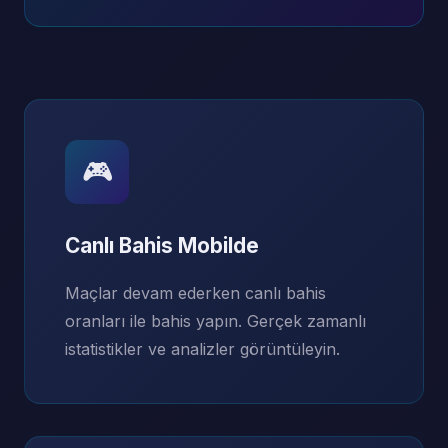
🎮
Canlı Bahis Mobilde
Maçlar devam ederken canlı bahis
oranları ile bahis yapın. Gerçek zamanlı
istatistikler ve analizler görüntüleyin.