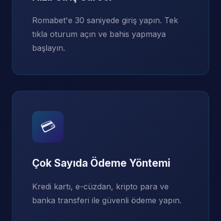
Romabet'e 30 saniyede giriş yapın. Tek
tıkla oturum açın ve bahis yapmaya
başlayın.
💳
Çok Sayıda Ödeme Yöntemi
Kredi kartı, e-cüzdan, kripto para ve
banka transferi ile güvenli ödeme yapın.