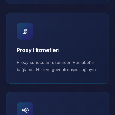
📡
Proxy Hizmetleri
Proxy sunucuları üzerinden Romabet'e
bağlanın. Hızlı ve güvenli erişim sağlayın.
📢