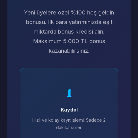
Yeni üyelere özel %100 hoş geldin
bonusu. İlk para yatırımınızda eşit
miktarda bonus kredisi alın.
Maksimum 5.000 TL bonus
kazanabilirsiniz.
1
Kaydol
Hızlı ve kolay kayıt işlemi. Sadece 2
dakika sürer.