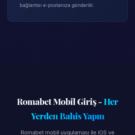
bağlantısı e-postanıza gönderilir.
Romabet Mobil Giriş -
Her
Yerden Bahis Yapın
Romabet mobil uygulaması ile iOS ve