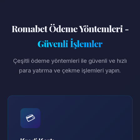
Romabet Ödeme Yöntemleri -
Güvenli İşlemler
Çeşitli ödeme yöntemleri ile güvenli ve hızlı
para yatırma ve çekme işlemleri yapın.
💳