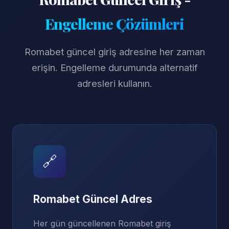
Engelleme Çözümleri
Romabet güncel giriş adresine her zaman
erişin. Engelleme durumunda alternatif
adresleri kullanın.
🔗
Romabet Güncel Adres
Her gün güncellenen Romabet giriş