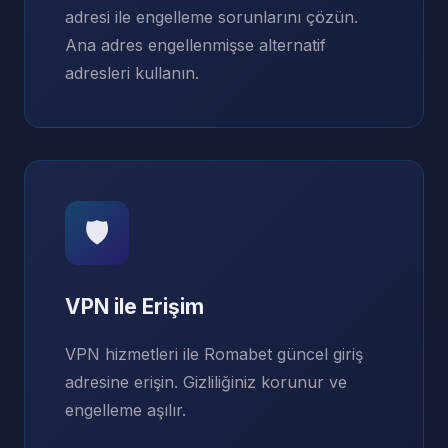
adresi ile engelleme sorunlarını çözün.
Ana adres engellenmişse alternatif
adresleri kullanın.
🛡️
VPN ile Erişim
VPN hizmetleri ile Romabet güncel giriş
adresine erişin. Gizliliğiniz korunur ve
engelleme aşılır.