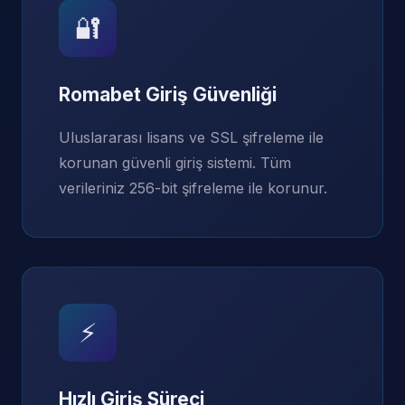
🔐
Romabet Giriş Güvenliği
Uluslararası lisans ve SSL şifreleme ile
korunan güvenli giriş sistemi. Tüm
verileriniz 256-bit şifreleme ile korunur.
⚡
Hızlı Giriş Süreci