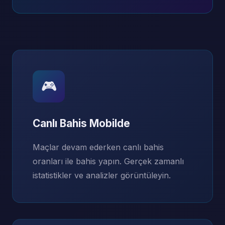
🎮
Canlı Bahis Mobilde
Maçlar devam ederken canlı bahis
oranları ile bahis yapın. Gerçek zamanlı
istatistikler ve analizler görüntüleyin.