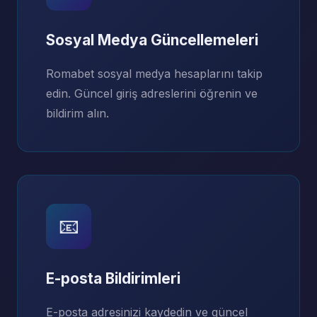
Sosyal Medya Güncellemeleri
Romabet sosyal medya hesaplarını takip
edin. Güncel giriş adreslerini öğrenin ve
bildirim alın.
📧
E-posta Bildirimleri
E-posta adresinizi kaydedin ve güncel