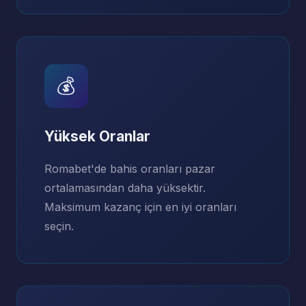
💰
Yüksek Oranlar
Romabet'de bahis oranları pazar
ortalamasından daha yüksektir.
Maksimum kazanç için en iyi oranları
seçin.