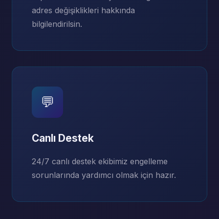
adres değişiklikleri hakkında
bilgilendirilsin.
💬
Canlı Destek
24/7 canlı destek ekibimiz engelleme
sorunlarında yardımcı olmak için hazır.