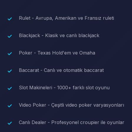
Rulet - Avrupa, Amerikan ve Fransız ruleti
Blackjack - Klasik ve canlı blackjack
Poker - Texas Hold'em ve Omaha
Baccarat - Canlı ve otomatik baccarat
Slot Makineleri - 1000+ farklı slot oyunu
Video Poker - Çeşitli video poker varyasyonları
Canlı Dealer - Profesyonel croupier ile oyunlar