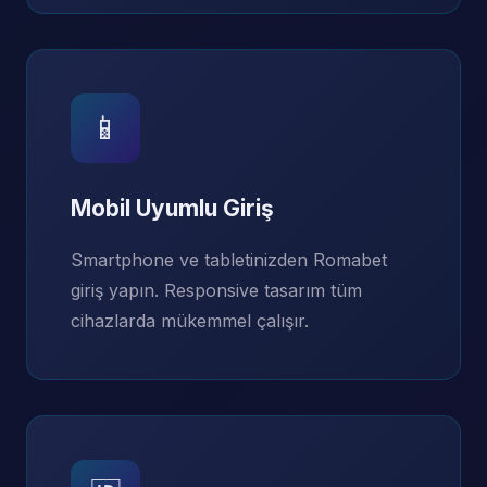
📱
Mobil Uyumlu Giriş
Smartphone ve tabletinizden Romabet
giriş yapın. Responsive tasarım tüm
cihazlarda mükemmel çalışır.