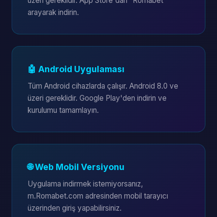
üzeri gereklidir. App Store'dan "Romabet"
arayarak indirin.
🤖 Android Uygulaması
Tüm Android cihazlarda çalışır. Android 8.0 ve
üzeri gereklidir. Google Play'den indirin ve
kurulumu tamamlayın.
🌐 Web Mobil Versiyonu
Uygulama indirmek istemiyorsanız,
m.Romabet.com adresinden mobil tarayıcı
üzerinden giriş yapabilirsiniz.