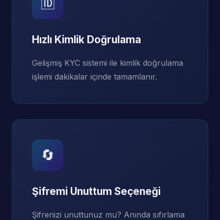
🆔
Hızlı Kimlik Doğrulama
Gelişmiş KYC sistemi ile kimlik doğrulama
işlemi dakikalar içinde tamamlanır.
🔄
Şifremi Unuttum Seçeneği
Şifrenizi unuttunuz mu? Anında sıfırlama