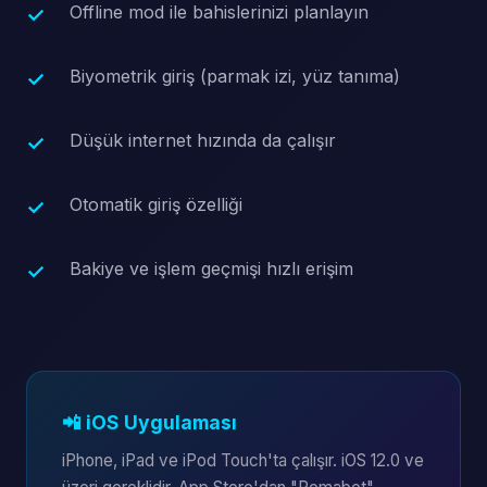
Offline mod ile bahislerinizi planlayın
Biyometrik giriş (parmak izi, yüz tanıma)
Düşük internet hızında da çalışır
Otomatik giriş özelliği
Bakiye ve işlem geçmişi hızlı erişim
📲 iOS Uygulaması
iPhone, iPad ve iPod Touch'ta çalışır. iOS 12.0 ve