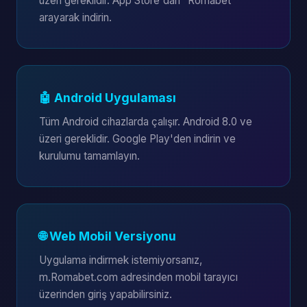
üzeri gereklidir. App Store'dan "Romabet"
arayarak indirin.
🤖 Android Uygulaması
Tüm Android cihazlarda çalışır. Android 8.0 ve
üzeri gereklidir. Google Play'den indirin ve
kurulumu tamamlayın.
🌐 Web Mobil Versiyonu
Uygulama indirmek istemiyorsanız,
m.Romabet.com adresinden mobil tarayıcı
üzerinden giriş yapabilirsiniz.