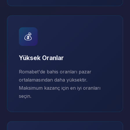
💰
Yüksek Oranlar
Romabet'de bahis oranları pazar
ortalamasından daha yüksektir.
Maksimum kazanç için en iyi oranları
seçin.