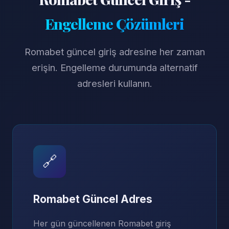
Engelleme Çözümleri
Romabet güncel giriş adresine her zaman
erişin. Engelleme durumunda alternatif
adresleri kullanın.
🔗
Romabet Güncel Adres
Her gün güncellenen Romabet giriş