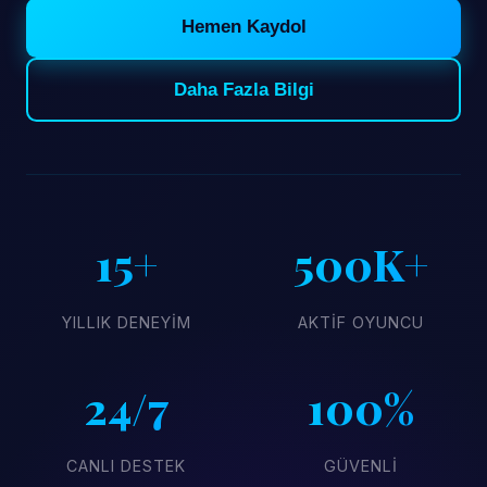
Hemen Kaydol
Daha Fazla Bilgi
15+
500K+
YILLIK DENEYIM
AKTIF OYUNCU
24/7
100%
CANLI DESTEK
GÜVENLI