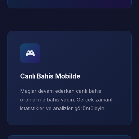
🎮
Canlı Bahis Mobilde
Maçlar devam ederken canlı bahis
oranları ile bahis yapın. Gerçek zamanlı
istatistikler ve analizler görüntüleyin.