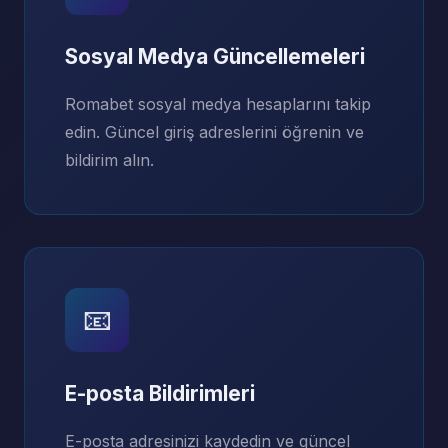
Sosyal Medya Güncellemeleri
Romabet sosyal medya hesaplarını takip
edin. Güncel giriş adreslerini öğrenin ve
bildirim alın.
📧
E-posta Bildirimleri
E-posta adresinizi kaydedin ve güncel