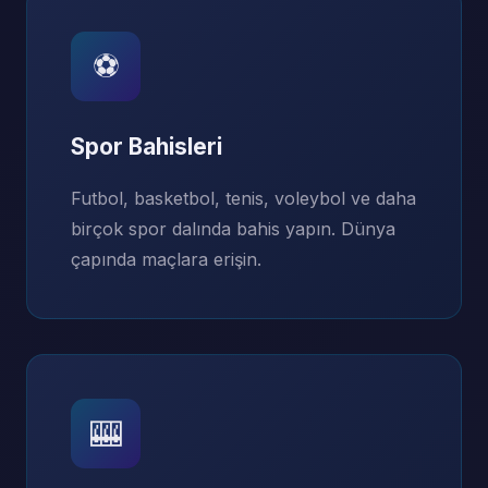
⚽
Spor Bahisleri
Futbol, basketbol, tenis, voleybol ve daha
birçok spor dalında bahis yapın. Dünya
çapında maçlara erişin.
🎰