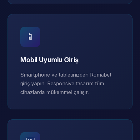
📱
Mobil Uyumlu Giriş
Smartphone ve tabletinizden Romabet
giriş yapın. Responsive tasarım tüm
cihazlarda mükemmel çalışır.