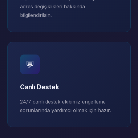
adres değişiklikleri hakkında
bilgilendirilsin.
💬
Canlı Destek
24/7 canlı destek ekibimiz engelleme
sorunlarında yardımcı olmak için hazır.