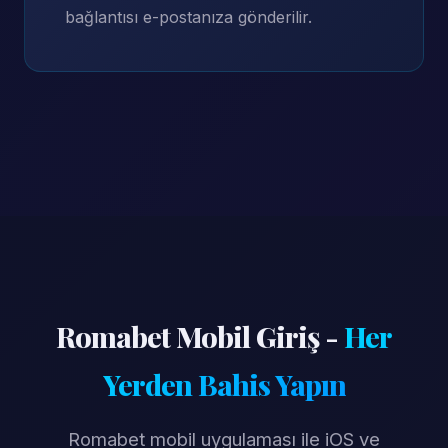
bağlantısı e-postanıza gönderilir.
Romabet Mobil Giriş -
Her
Yerden Bahis Yapın
Romabet mobil uygulaması ile iOS ve