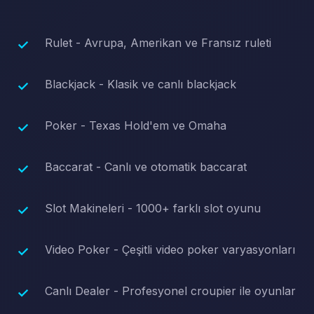
Rulet - Avrupa, Amerikan ve Fransız ruleti
Blackjack - Klasik ve canlı blackjack
Poker - Texas Hold'em ve Omaha
Baccarat - Canlı ve otomatik baccarat
Slot Makineleri - 1000+ farklı slot oyunu
Video Poker - Çeşitli video poker varyasyonları
Canlı Dealer - Profesyonel croupier ile oyunlar