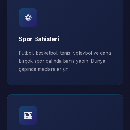
⚽
Spor Bahisleri
Futbol, basketbol, tenis, voleybol ve daha
birçok spor dalında bahis yapın. Dünya
çapında maçlara erişin.
🎰