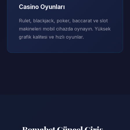
Casino Oyunları
Rulet, blackjack, poker, baccarat ve slot
makineleri mobil cihazda oynayın. Yüksek
grafik kalitesi ve hızlı oyunlar.
Romabet Güncel Giriş -