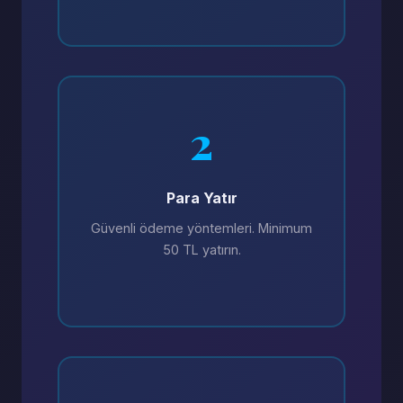
2
Para Yatır
Güvenli ödeme yöntemleri. Minimum
50 TL yatırın.