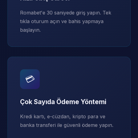
Romabet'e 30 saniyede giriş yapın. Tek
tıkla oturum açın ve bahis yapmaya
başlayın.
💳
Çok Sayıda Ödeme Yöntemi
Kredi kartı, e-cüzdan, kripto para ve
banka transferi ile güvenli ödeme yapın.