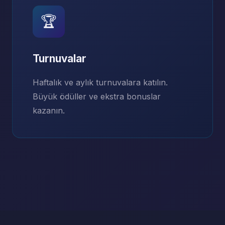
🏆
Turnuvalar
Haftalık ve aylık turnuvalara katılın.
Büyük ödüller ve ekstra bonuslar
kazanın.