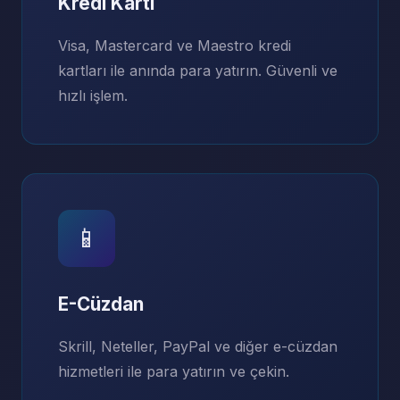
Kredi Kartı
Visa, Mastercard ve Maestro kredi
kartları ile anında para yatırın. Güvenli ve
hızlı işlem.
📱
E-Cüzdan
Skrill, Neteller, PayPal ve diğer e-cüzdan
hizmetleri ile para yatırın ve çekin.