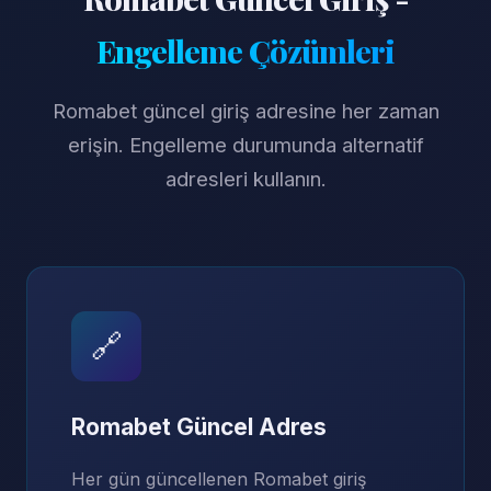
Engelleme Çözümleri
Romabet güncel giriş adresine her zaman
erişin. Engelleme durumunda alternatif
adresleri kullanın.
🔗
Romabet Güncel Adres
Her gün güncellenen Romabet giriş