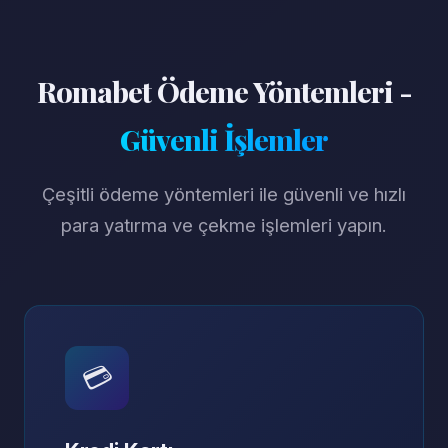
Romabet Ödeme Yöntemleri -
Güvenli İşlemler
Çeşitli ödeme yöntemleri ile güvenli ve hızlı
para yatırma ve çekme işlemleri yapın.
💳