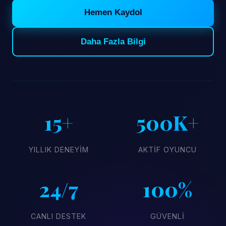
Hemen Kaydol
Daha Fazla Bilgi
15+
500K+
YILLIK DENEYIM
AKTIF OYUNCU
24/7
100%
CANLI DESTEK
GÜVENLI