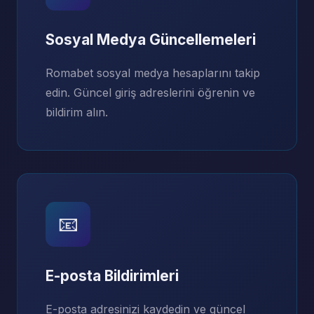
Sosyal Medya Güncellemeleri
Romabet sosyal medya hesaplarını takip
edin. Güncel giriş adreslerini öğrenin ve
bildirim alın.
📧
E-posta Bildirimleri
E-posta adresinizi kaydedin ve güncel