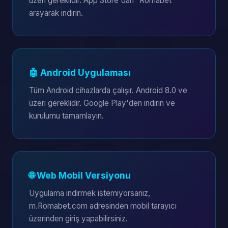
üzeri gereklidir. App Store'dan "Romabet"
arayarak indirin.
🤖 Android Uygulaması
Tüm Android cihazlarda çalışır. Android 8.0 ve
üzeri gereklidir. Google Play'den indirin ve
kurulumu tamamlayın.
🌐 Web Mobil Versiyonu
Uygulama indirmek istemiyorsanız,
m.Romabet.com adresinden mobil tarayıcı
üzerinden giriş yapabilirsiniz.