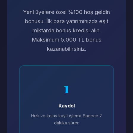
Yeni üyelere özel %100 hoş geldin
bonusu. İlk para yatırımınızda eşit
miktarda bonus kredisi alın.
Maksimum 5.000 TL bonus
kazanabilirsiniz.
1
Kaydol
Hızlı ve kolay kayıt işlemi. Sadece 2
dakika sürer.