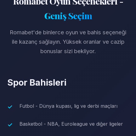
Romabet Oyun Seçenekleri -
Geniş Seçim
Romabet'de binlerce oyun ve bahis seçeneği
ile kazanç sağlayın. Yüksek oranlar ve cazip
bonuslar sizi bekliyor.
Spor Bahisleri
Futbol - Dünya kupası, lig ve derbi maçları
Basketbol - NBA, Euroleague ve diğer ligeler