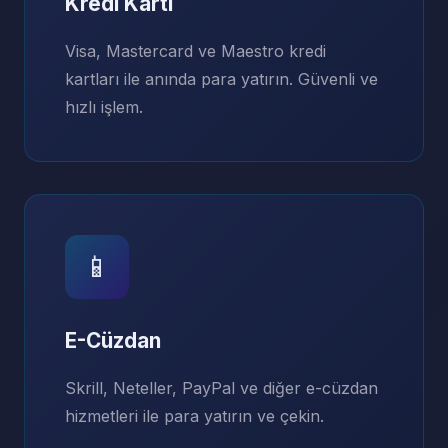
Kredi Kartı
Visa, Mastercard ve Maestro kredi
kartları ile anında para yatırın. Güvenli ve
hızlı işlem.
📱
E-Cüzdan
Skrill, Neteller, PayPal ve diğer e-cüzdan
hizmetleri ile para yatırın ve çekin.