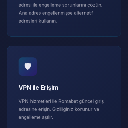
adresi ile engelleme sorunlarını çözün.
Ana adres engellenmişse alternatif
adresleri kullanın.
🛡️
VPN ile Erişim
VPN hizmetleri ile Romabet güncel giriş
adresine erişin. Gizliliğiniz korunur ve
engelleme aşılır.