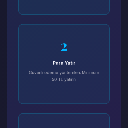
2
Para Yatır
Güvenli ödeme yöntemleri. Minimum
50 TL yatırın.