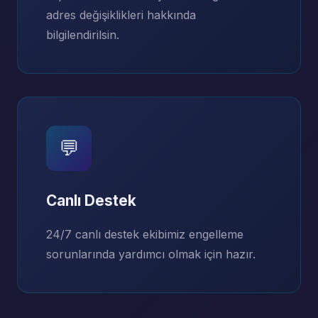
adres değişiklikleri hakkında
bilgilendirilsin.
💬
Canlı Destek
24/7 canlı destek ekibimiz engelleme
sorunlarında yardımcı olmak için hazır.