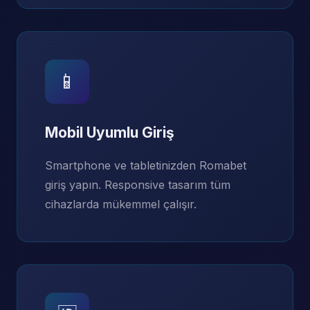
📱
Mobil Uyumlu Giriş
Smartphone ve tabletinizden Romabet
giriş yapın. Responsive tasarım tüm
cihazlarda mükemmel çalışır.